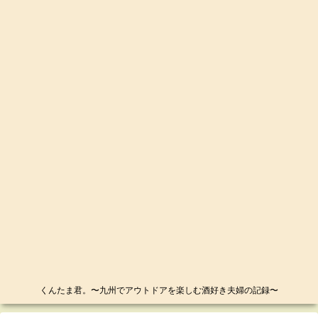
くんたま君。〜九州でアウトドアを楽しむ酒好き夫婦の記録〜