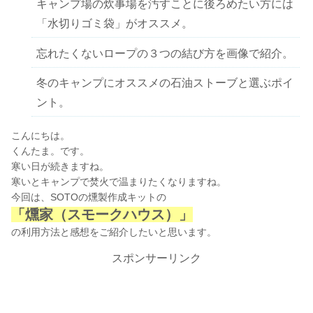
キャンプ場の炊事場を汚すことに後ろめたい方には
「水切りゴミ袋」がオススメ。
忘れたくないロープの３つの結び方を画像で紹介。
冬のキャンプにオススメの石油ストーブと選ぶポイ
ント。
こんにちは。
くんたま。です。
寒い日が続きますね。
寒いとキャンプで焚火で温まりたくなりますね。
今回は、SOTOの燻製作成キットの
「燻家（スモークハウス）」
の利用方法と感想をご紹介したいと思います。
スポンサーリンク