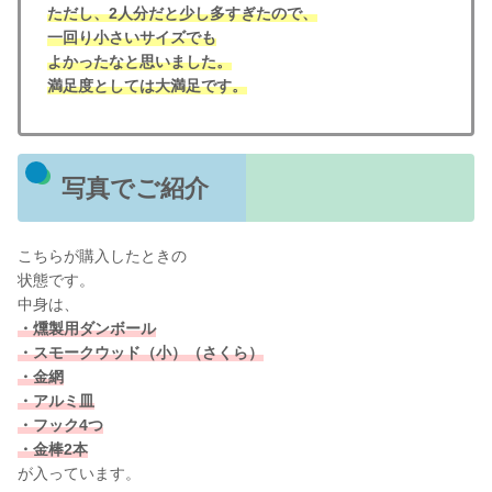
ただし、2人分だと少し多すぎたので、
一回り小さいサイズでも
よかったなと思いました。
満足度としては大満足です。
写真でご紹介
こちらが購入したときの
状態です。
中身は、
・燻製用ダンボール
・スモークウッド（小）（さくら）
・金網
・アルミ皿
・フック4つ
・
金
棒2本
が入っています。