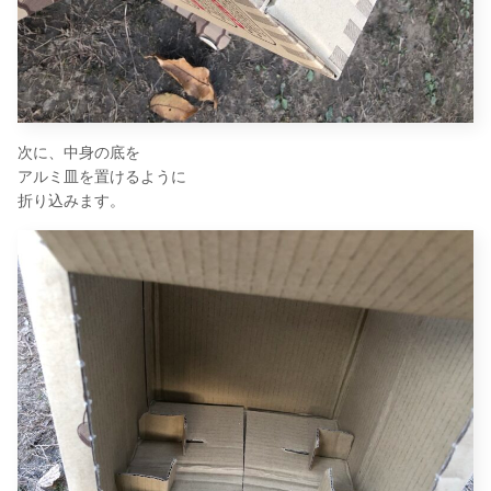
次に、中身の底を
アルミ皿を置けるように
折り込みます。