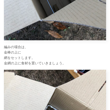
編みの場合は、
金棒の上に
網をセットします。
金網の上に食材を置いていきましょう。