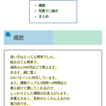
感想
写真でご紹介
まとめ
感想
使い方はとっても簡単でした。
組み立ても簡単で、
値段も1,500円ほどで買えます。
吊るす、網に置く
の2パターンに対応しています。
また、燻製チップも1時間〜2時間ほど
燃え続けて燻してくれるので
しっかりとした燻製が出来上がります。
容量も大きく、具材がたくさん入るのが
魅力的です。