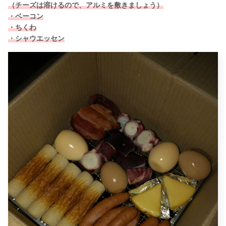
（チーズは溶けるので、アルミを敷きましょう）
・ベーコン
・ちくわ
・シャウエッセン