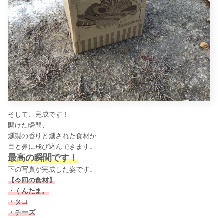
そして、完成です！
開けた瞬間、
燻製の香りと燻された食材が
目と鼻に飛び込んできます。
最高の瞬間です！
下の写真が完成した姿です。
【今回の食材】
・くんたま。
・タコ
・チーズ