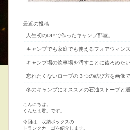
最近の投稿
人生初のDIYで作ったキャンプ部屋。
キャンプでも家庭でも使えるフォアウィン
キャンプ場の炊事場を汚すことに後ろめた
忘れたくないロープの３つの結び方を画像
冬のキャンプにオススメの石油ストーブと
こんにちは。
くんたま君。です。
今回は、収納ボックスの
トランクカーゴを紹介します。