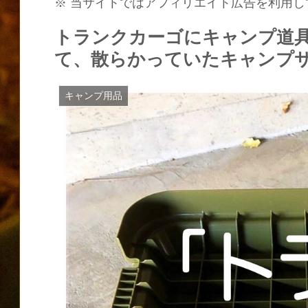
※ 当サイトではアフィリエイト広告を利用し
トランクカーゴにキャンプ道
て、散らかっていたキャンプ
キャンプ用品