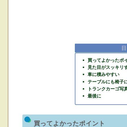
目
買ってよかったポ
見た目がスッキリ
車に積みやすい
テーブルにも椅子
トランクカーゴ写
最後に
買ってよかったポイント