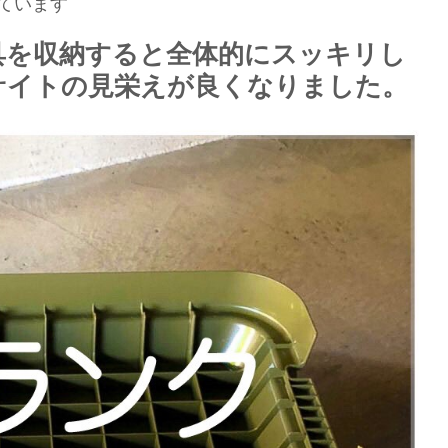
ています
具を収納すると全体的にスッキリし
サイトの見栄えが良くなりました。