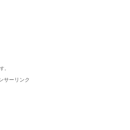
。
す。
ンサーリンク