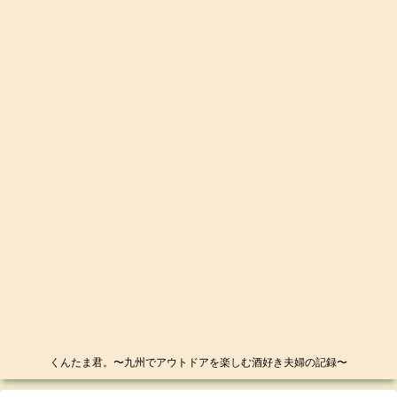
くんたま君。〜九州でアウトドアを楽しむ酒好き夫婦の記録〜