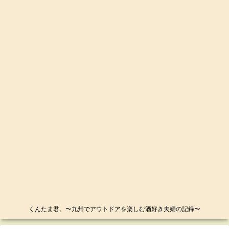
くんたま君。〜九州でアウトドアを楽しむ酒好き夫婦の記録〜