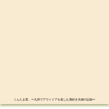
くんたま君。〜九州でアウトドアを楽しむ酒好き夫婦の記録〜