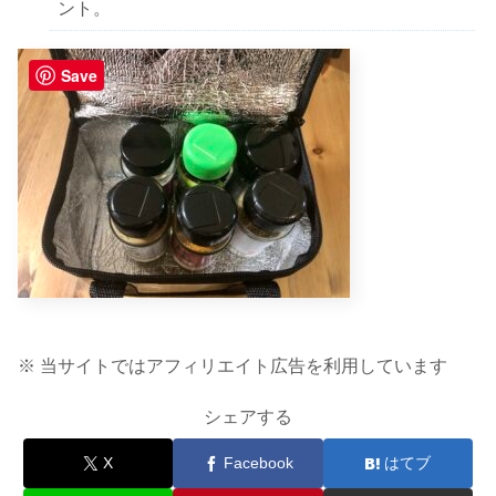
ント。
Save
※ 当サイトではアフィリエイト広告を利用しています
シェアする
X
Facebook
はてブ