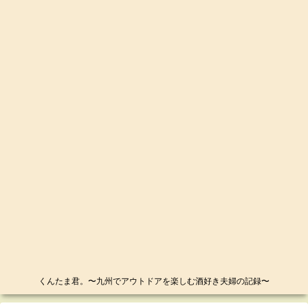
くんたま君。〜九州でアウトドアを楽しむ酒好き夫婦の記録〜