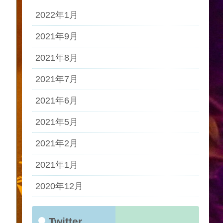
2022年1月
2021年9月
2021年8月
2021年7月
2021年6月
2021年5月
2021年2月
2021年1月
2020年12月
Twitter