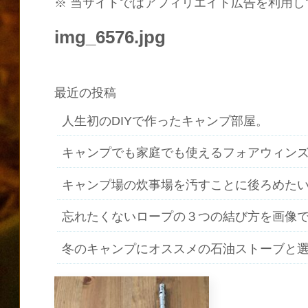
※ 当サイトではアフィリエイト広告を利用し
img_6576.jpg
最近の投稿
人生初のDIYで作ったキャンプ部屋。
キャンプでも家庭でも使えるフォアウィン
キャンプ場の炊事場を汚すことに後ろめた
忘れたくないロープの３つの結び方を画像
冬のキャンプにオススメの石油ストーブと