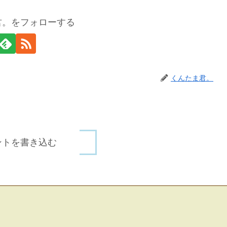
君。をフォローする
くんたま君。
ントを書き込む