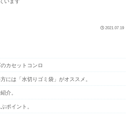
ています
2021.07.19
ズのカセットコンロ
い方には「水切りゴミ袋」がオススメ。
で紹介。
選ぶポイント。