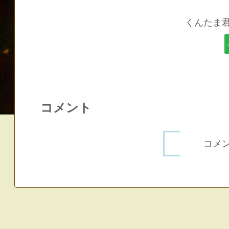
くんたま
コメント
コメ