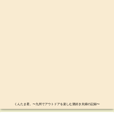
くんたま君。〜九州でアウトドアを楽しむ酒好き夫婦の記録〜