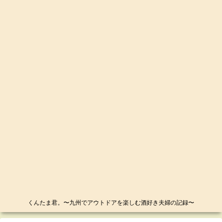
くんたま君。〜九州でアウトドアを楽しむ酒好き夫婦の記録〜