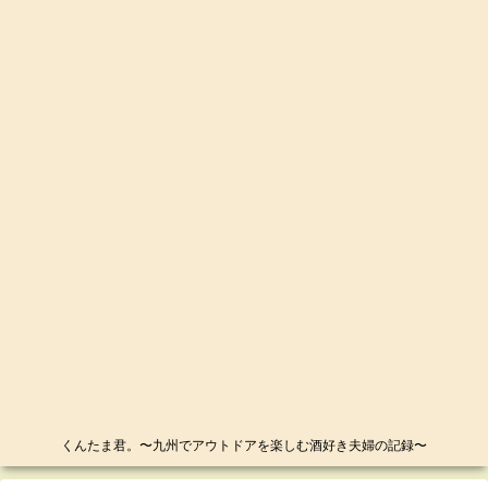
くんたま君。〜九州でアウトドアを楽しむ酒好き夫婦の記録〜