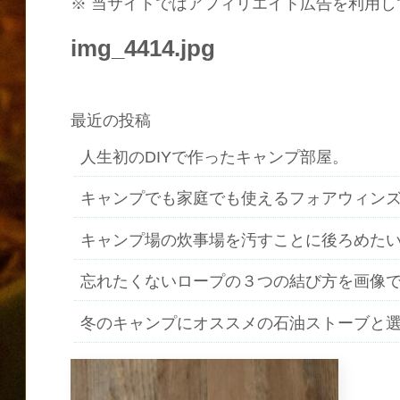
※ 当サイトではアフィリエイト広告を利用し
img_4414.jpg
最近の投稿
人生初のDIYで作ったキャンプ部屋。
キャンプでも家庭でも使えるフォアウィン
キャンプ場の炊事場を汚すことに後ろめた
忘れたくないロープの３つの結び方を画像
冬のキャンプにオススメの石油ストーブと