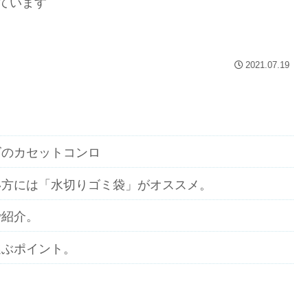
ています
2021.07.19
ズのカセットコンロ
い方には「水切りゴミ袋」がオススメ。
で紹介。
選ぶポイント。