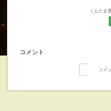
くんたま
コメント
コメ