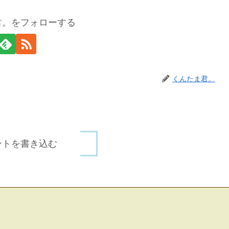
君。をフォローする
くんたま君。
ントを書き込む