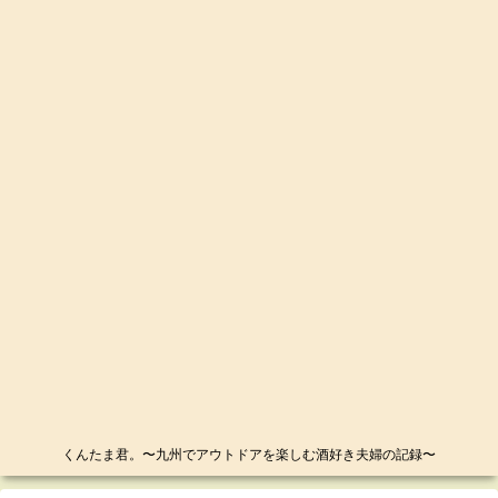
くんたま君。〜九州でアウトドアを楽しむ酒好き夫婦の記録〜