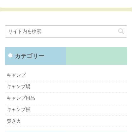
カテゴリー
キャンプ
キャンプ場
キャンプ用品
キャンプ飯
焚き火