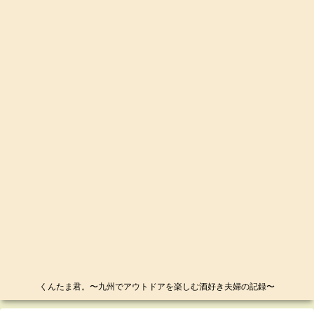
くんたま君。〜九州でアウトドアを楽しむ酒好き夫婦の記録〜