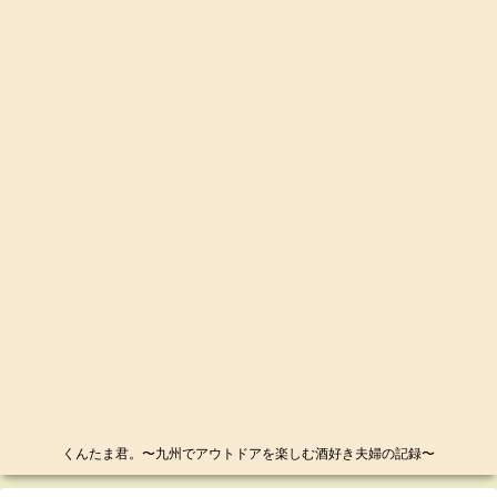
くんたま君。〜九州でアウトドアを楽しむ酒好き夫婦の記録〜