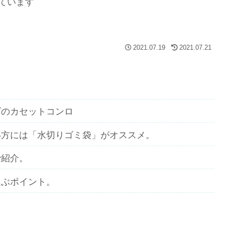
ています
2021.07.19
2021.07.21
ズのカセットコンロ
い方には「水切りゴミ袋」がオススメ。
で紹介。
選ぶポイント。