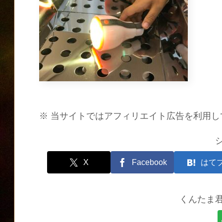
※ 当サイトではアフィリエイト広告を利用し
X
Facebook
はて
くんたま