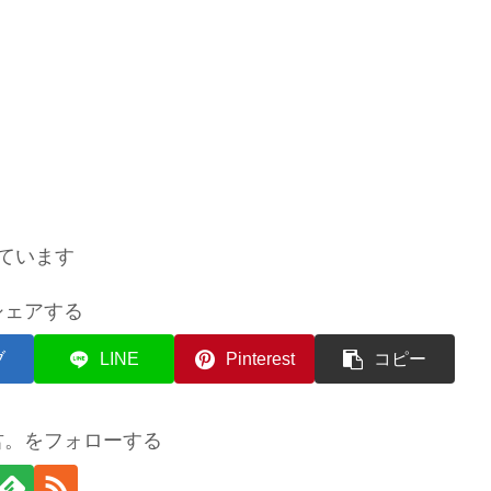
ています
シェアする
ブ
LINE
Pinterest
コピー
君。をフォローする