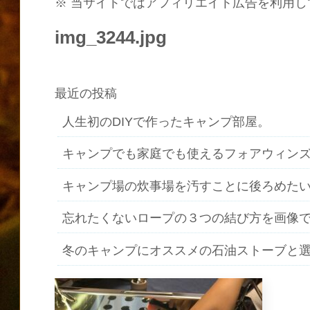
※ 当サイトではアフィリエイト広告を利用し
img_3244.jpg
最近の投稿
人生初のDIYで作ったキャンプ部屋。
キャンプでも家庭でも使えるフォアウィン
キャンプ場の炊事場を汚すことに後ろめた
忘れたくないロープの３つの結び方を画像
冬のキャンプにオススメの石油ストーブと