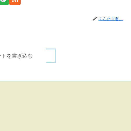
くんたま君。
ントを書き込む