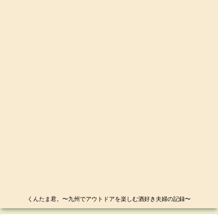
くんたま君。〜九州でアウトドアを楽しむ酒好き夫婦の記録〜