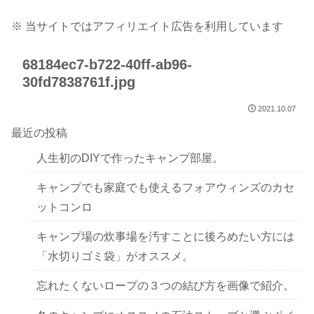
※ 当サイトではアフィリエイト広告を利用しています
68184ec7-b722-40ff-ab96-
30fd7838761f.jpg
2021.10.07
最近の投稿
人生初のDIYで作ったキャンプ部屋。
キャンプでも家庭でも使えるフォアウィンズのカセ
ットコンロ
キャンプ場の炊事場を汚すことに後ろめたい方には
「水切りゴミ袋」がオススメ。
忘れたくないロープの３つの結び方を画像で紹介。