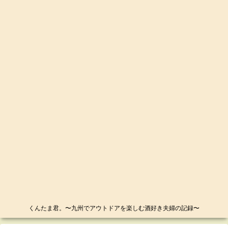
くんたま君。〜九州でアウトドアを楽しむ酒好き夫婦の記録〜