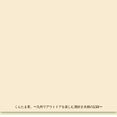
くんたま君。〜九州でアウトドアを楽しむ酒好き夫婦の記録〜