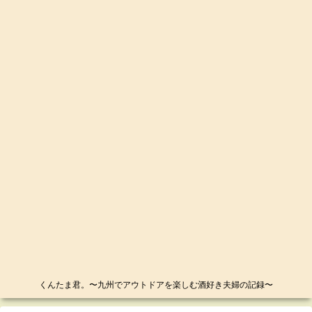
くんたま君。〜九州でアウトドアを楽しむ酒好き夫婦の記録〜