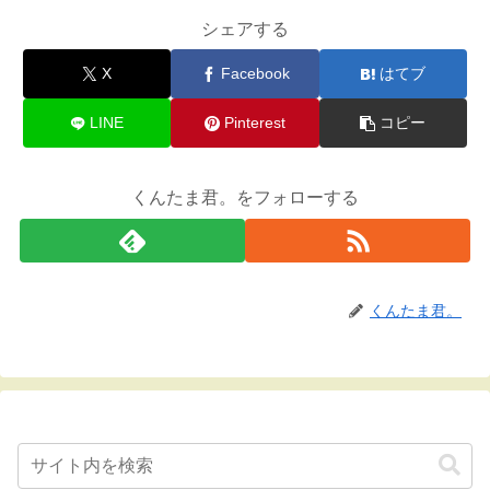
シェアする
X
Facebook
はてブ
LINE
Pinterest
コピー
くんたま君。をフォローする
くんたま君。