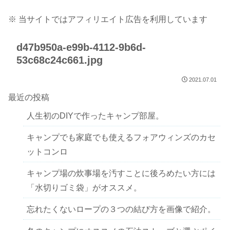
※ 当サイトではアフィリエイト広告を利用しています
d47b950a-e99b-4112-9b6d-
53c68c24c661.jpg
2021.07.01
最近の投稿
人生初のDIYで作ったキャンプ部屋。
キャンプでも家庭でも使えるフォアウィンズのカセ
ットコンロ
キャンプ場の炊事場を汚すことに後ろめたい方には
「水切りゴミ袋」がオススメ。
忘れたくないロープの３つの結び方を画像で紹介。